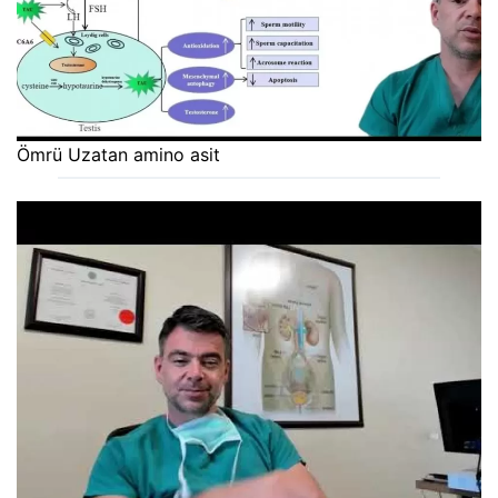
Ömrü Uzatan amino asit