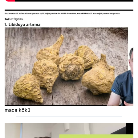
maca kökü