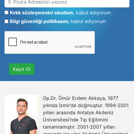
Kvkk sözleşmesini okudum
, kabul ediyorum
Bilgi güvenliği politikasını
, kabul ediyorum
Kayıt Ol
Op.Dr. Ömür Erdem Akkaya, 1977
yılında İzmir’de doğmuştur. 1994-2001
yılları arasında Antalya Akdeniz
Üniversitesi’nde Tıp Eğitimini
tamamlamıştır. 2001-2007 yılları
arasında ise yine Akdeniz Üniversitesi